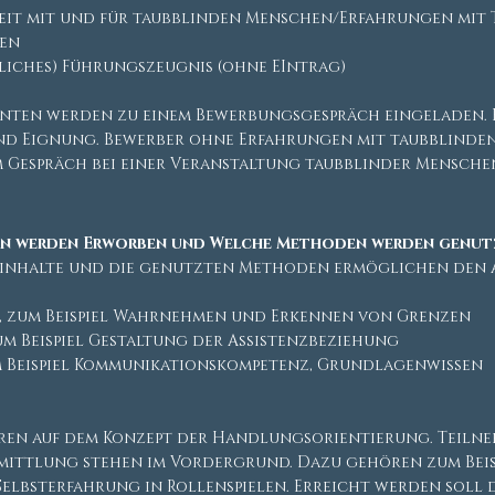
eit mit und für taubblinden Menschen/Erfahrungen mit
ten
iliches) Führungszeugnis (ohne EIntrag)
enten werden zu einem Bewerbungsgespräch eingeladen. 
nd Eignung. Bewerber ohne Erfahrungen mit taubblinde
m Gespräch bei einer Veranstaltung taubblinder Mensche
n werden Erworben und Welche Methoden werden genut
sinhalte und die genutzten Methoden ermöglichen den 
, zum Beispiel Wahrnehmen und Erkennen von Grenzen
m Beispiel Gestaltung der Assistenzbeziehung
 Beispiel Kommunikationskompetenz, Grundlagenwissen
ren auf dem Konzept der Handlungsorientierung. Teiln
mittlung stehen im Vordergrund. Dazu gehören zum Beispi
Selbsterfahrung in Rollenspielen. Erreicht werden soll 