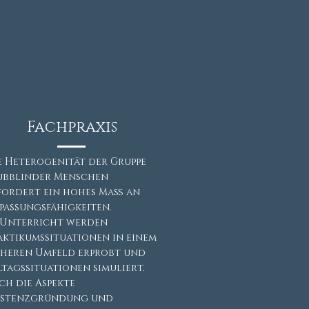
Fachpraxis
e Heterogenität der Gruppe
ubblinder Menschen
fordert ein hohes Maß an
passungsfähigkeiten.
 Unterricht werden
aktikumssituationen in einem
cheren Umfeld erprobt und
ltagssituationen simuliert.
ch die Aspekte
istenzgründung und