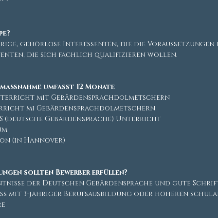
pe?
ige, gehörlose Interessenten, die die Voraussetzungen
tenten, die sich fachlich qualifizieren wollen.
gsmaßnahme umfasst 12 Monate
terricht mit Gebärdensprachdolmetschern
rricht mi Gebärdensprachdolmetschern
S (deutsche Gebärdensprache) Unterricht
um
ion (in Hannover)
ngen sollten Bewerber erfüllen?
tnisse der Deutschen Gebärdensprache und gute Schri
s mit 3-jähriger Berufsausbildung oder höheren schula
re