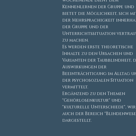
wochenende dient dem
Kennenlernen der Gruppe und
bietet die Möglichkeit, sich mi
der Mehrsprachigkeit innerha
der Gruppe und der
Unterrichtssituation vertrau
zu machen.
Es werden erste theoretische
Inhalte zu den Ursachen und
Varianten der Taubblindheit, 
Auswirkungen der
Beeinträchtigung im Alltag u
der psychosozialen Situation
vermittelt.
Ergänzend zu den Themen
"Gehörlosenkultur" und
"kulturelle Unterschiede", wi
auch der Bereich "Blindenwese
dargestellt.