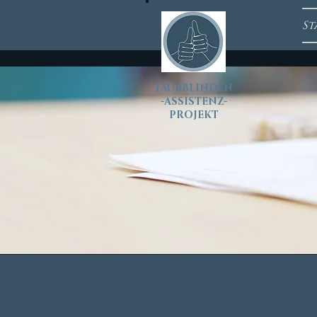
St
T
AUBBLINDEN
-ASSISTENZ-
PROJEKT