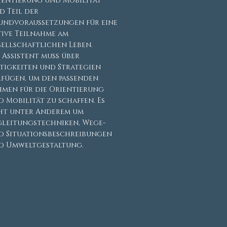
ientierung und Mobilität
d Teil der
undvoraussetzungen für eine
tive Teilnahme am
sellschaftlichen Leben.
 Assistent muss über
rtigkeiten und Strategien
rfügen, um den passenden
hmen für die Orientierung
 Mobilität zu schaffen. Es
ht unter Anderem um
gleitungstechniken, Wege-
d Situationsbeschreibungen
d Umweltgestaltung.