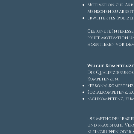
Motivation zur Arb
Menschen zu arbei
erweitertes (polize
Geeignete Interess
prüft Motivation u
hospitieren vor de
Welche Kompetenze
Die Qualifizierung
Kompetenzen.
Personalkompetenz
Sozialkompetenz, zu
Fachkompetenz, zum
Die Methoden basie
und praxisnahe Ver
Kleingruppen oder 