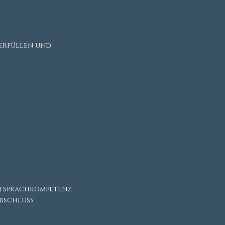
 erfüllen und
ftsprachkompetenz
bschluss