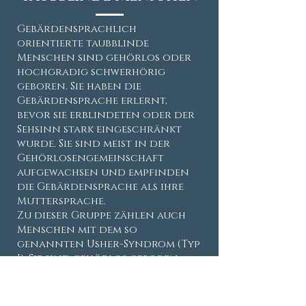
Gebärdensprachlich
orientierte taubblinde
Menschen sind gehörlos oder
hochgradig schwerhörig
geboren. Sie haben die
Gebärdensprache erlernt,
bevor sie erblindeten oder der
Sehsinn stark eingeschränkt
wurde. Sie sind meist in der
Gehörlosengemeinschaft
aufgewachsen und empfinden
die Gebärdensprache als ihre
Muttersprache.
Zu dieser Gruppe zählen auch
Menschen mit dem so
genannten Usher-Syndrom (Typ
I). Sie sind gehörlos geboren
und im Laufe des Lebens kommt
eine voranschreitende
Sehschädigung hinzu. Im Alltag