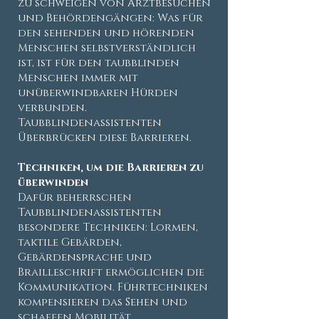
zu schweigen von Arztbesuchen
und Behördengängen: Was für
den sehenden und hörenden
Menschen selbstverständlich
ist, ist für den taubblinden
Menschen immer mit
unüberwindbaren Hürden
verbunden.
Taubblindenassistenten
Überbrücken diese Barrieren.
Techniken, um die Barrieren zu
überwinden
Dafür beherrschen
Taubblindenassistenten
besondere Techniken: Lormen,
taktile Gebärden,
Gebärdensprache und
Brailleschrift ermöglichen die
Kommunikation. Führtechniken
kompensieren das Sehen und
schaffen Mobilität.