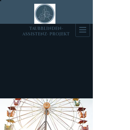
T
AUBBLINDEN-
ASSISTENZ- PROJEKT