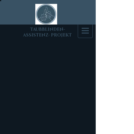
T
AUBBLINDEN-
ASSISTENZ- PROJEKT