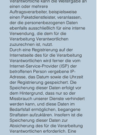
Verantwortliche kann die Weitergabe an
einen oder mehrere
Auftragsverarbeiter, beispielsweise
einen Paketdienstleister, veranlassen,
der die personenbezogenen Daten
ebenfalls ausschließlich für eine interne
Verwendung, die dem für die
Verarbeitung Verantwortlichen
zuzurechnen ist, nutzt.
Durch eine Registrierung auf der
Internetseite des für die Verarbeitung
Verantwortlichen wird ferner die vom
Internet-Service-Provider (ISP) der
betroffenen Person vergebene IP-
Adresse, das Datum sowie die Uhrzeit
der Registrierung gespeichert. Die
Speicherung dieser Daten erfolgt vor
dem Hintergrund, dass nur so der
Missbrauch unserer Dienste verhindert
werden kann, und diese Daten im
Bedarfsfall ermöglichen, begangene
Straftaten aufzuklären. Insofern ist die
Speicherung dieser Daten zur
Absicherung des für die Verarbeitung
Verantwortlichen erforderlich. Eine