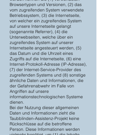
Browsertypen und Versionen, (2) das
vom zugreifenden System verwendete
Betriebssystem, (3) die Internetseite,
von welcher ein zugreifendes System
auf unsere Internetseite gelangt
(sogenannte Referrer), (4) die
Unterwebseiten, welche über ein
zugreifendes System auf unserer
Internetseite angesteuert werden, (5)
das Datum und die Uhrzeit eines
Zugriffs auf die Internetseite, (6) eine
Internet-Protokoll-Adresse (IP-Adresse),
(7) der Internet-Service-Provider des
zugreifenden Systems und (8) sonstige
ähnliche Daten und Informationen, die
der Gefahrenabwehr im Falle von
Angriffen auf unsere
informationstechnologischen Systeme
dienen.
Bei der Nutzung dieser allgemeinen
Daten und Informationen zieht die
Taubblinden-Assistenz-Projekt keine
Rückschlüsse auf die betroffene
Person. Diese Informationen werden
vielmehr benötigt, um (1) die Inhalte