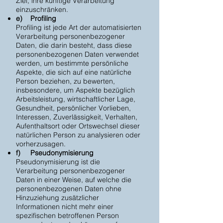
Ziel, ihre künftige Verarbeitung
einzuschränken.
e) Profiling
Profiling ist jede Art der automatisierten
Verarbeitung personenbezogener
Daten, die darin besteht, dass diese
personenbezogenen Daten verwendet
werden, um bestimmte persönliche
Aspekte, die sich auf eine natürliche
Person beziehen, zu bewerten,
insbesondere, um Aspekte bezüglich
Arbeitsleistung, wirtschaftlicher Lage,
Gesundheit, persönlicher Vorlieben,
Interessen, Zuverlässigkeit, Verhalten,
Aufenthaltsort oder Ortswechsel dieser
natürlichen Person zu analysieren oder
vorherzusagen.
f) Pseudonymisierung
Pseudonymisierung ist die
Verarbeitung personenbezogener
Daten in einer Weise, auf welche die
personenbezogenen Daten ohne
Hinzuziehung zusätzlicher
Informationen nicht mehr einer
spezifischen betroffenen Person