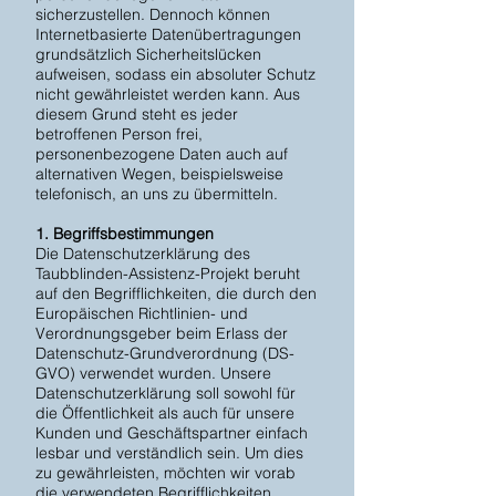
sicherzustellen. Dennoch können
Internetbasierte Datenübertragungen
grundsätzlich Sicherheitslücken
aufweisen, sodass ein absoluter Schutz
nicht gewährleistet werden kann. Aus
diesem Grund steht es jeder
betroffenen Person frei,
personenbezogene Daten auch auf
alternativen Wegen, beispielsweise
telefonisch, an uns zu übermitteln.
1. Begriffsbestimmungen
Die Datenschutzerklärung des
Taubblinden-Assistenz-Projekt beruht
auf den Begrifflichkeiten, die durch den
Europäischen Richtlinien- und
Verordnungsgeber beim Erlass der
Datenschutz-Grundverordnung (DS-
GVO) verwendet wurden. Unsere
Datenschutzerklärung soll sowohl für
die Öffentlichkeit als auch für unsere
Kunden und Geschäftspartner einfach
lesbar und verständlich sein. Um dies
zu gewährleisten, möchten wir vorab
die verwendeten Begrifflichkeiten