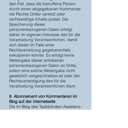
den Fall, dass die betroffene Person
durch einen abgegebenen Kommentar
die Rechte Dritter verletzt oder
rechtswidrige Inhalte postet. Die
Speicherung dieser
personenbezogenen Daten erfolgt
daher im eigenen Interesse des für die
Verarbeitung Verantwortlichen, damit
sich dieser im Falle einer
Rechtsverletzung gegebenenfalls
exkulpieren könnte. Es erfolgt keine
Weitergabe dieser erhobenen
personenbezogenen Daten an Dritte,
sofern eine solche Weitergabe nicht
gesetzlich vorgeschrieben ist oder der
Rechtsverteidigung des für die
Verarbeitung Verantwortlichen dient.
8. Abonnement von Kommentaren im
Blog auf der Internetseite
Die im Blog des Taubblinden-Assistenz-
Projekt abgegebenen Kommentare
können grundsätzlich von Dritten
abonniert werden. Insbesondere
besteht die Möglichkeit, dass ein