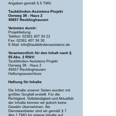
Angaben gemäß § 5 TMG
Taubblinden-Assistenz-Projekt
Oerweg 38 - Haus 2
45657 Recklinghausen
Vertreten durch:
Projektleitung
Telefon:
02361 407 34 22
Fax: 02361 407 34 30
E-Mail: info@taubblindenassistenz.de
Verantwortlich für den Inhalt nach §
55 Abs. 2 RStV:
Taubblinden-Assistenz-Projekt
Oerweg 38 - Haus 2
45657 Recklinghausen
Haftungsausschluss:
Haftung für Inhalte
Die Inhalte unserer Seiten wurden mit
größter Sorgfalt erstellt. Für die
Richtigkeit, Vollständigkeit und Aktualität
der Inhalte können wir jedoch keine
Gewähr übernehmen. Als
Diensteanbieter sind wir gemäß § 7
Abs.1 TMG für eigene Inhalte auf