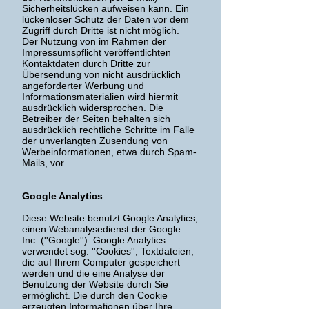
Sicherheitslücken aufweisen kann. Ein
lückenloser Schutz der Daten vor dem
Zugriff durch Dritte ist nicht möglich.
Der Nutzung von im Rahmen der
Impressumspflicht veröffentlichten
Kontaktdaten durch Dritte zur
Übersendung von nicht ausdrücklich
angeforderter Werbung und
Informationsmaterialien wird hiermit
ausdrücklich widersprochen. Die
Betreiber der Seiten behalten sich
ausdrücklich rechtliche Schritte im Falle
der unverlangten Zusendung von
Werbeinformationen, etwa durch Spam-
Mails, vor.
Google Analytics
Diese Website benutzt Google Analytics,
einen Webanalysedienst der Google
Inc. (''Google''). Google Analytics
verwendet sog. ''Cookies'', Textdateien,
die auf Ihrem Computer gespeichert
werden und die eine Analyse der
Benutzung der Website durch Sie
ermöglicht. Die durch den Cookie
erzeugten Informationen über Ihre