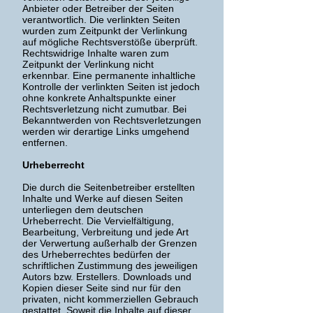
Anbieter oder Betreiber der Seiten
verantwortlich. Die verlinkten Seiten
wurden zum Zeitpunkt der Verlinkung
auf mögliche Rechtsverstöße überprüft.
Rechtswidrige Inhalte waren zum
Zeitpunkt der Verlinkung nicht
erkennbar. Eine permanente inhaltliche
Kontrolle der verlinkten Seiten ist jedoch
ohne konkrete Anhaltspunkte einer
Rechtsverletzung nicht zumutbar. Bei
Bekanntwerden von Rechtsverletzungen
werden wir derartige Links umgehend
entfernen.
Urheberrecht
Die durch die Seitenbetreiber erstellten
Inhalte und Werke auf diesen Seiten
unterliegen dem deutschen
Urheberrecht. Die Vervielfältigung,
Bearbeitung, Verbreitung und jede Art
der Verwertung außerhalb der Grenzen
des Urheberrechtes bedürfen der
schriftlichen Zustimmung des jeweiligen
Autors bzw. Erstellers. Downloads und
Kopien dieser Seite sind nur für den
privaten, nicht kommerziellen Gebrauch
gestattet. Soweit die Inhalte auf dieser