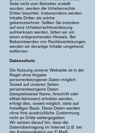
Seite nicht vom Betreiber erstellt
wurden, werden die Urheberrechte
Dritter beachtet. Insbesondere werden
Inhalte Dritter als solche
gekennzeichnet. Sollten Sie trotzdem
auf eine Urheberrechtsverletzung
aufmerksam werden, bitten wir um
einen entsprechenden Hinweis. Bei
Bekanntwerden von Rechtsverletzungen
werden wir derartige Inhalte umgehend
entfernen.
Datenschutz
Die Nutzung unserer Webseite ist in der
Regel ohne Angabe
personenbezogener Daten möglich.
Soweit auf unseren Seiten
personenbezogene Daten
(beispielsweise Name, Anschrift oder
eMail-Adressen) erhoben werden,
erfolgt dies, soweit möglich, stets auf
freiwilliger Basis. Diese Daten werden
ohne Ihre ausdrückliche Zustimmung
nicht an Dritte weitergegeben.
Wir weisen darauf hin, dass die
Datenübertragung im Internet (z.B. bei
der Kommunikation per E-Mail)