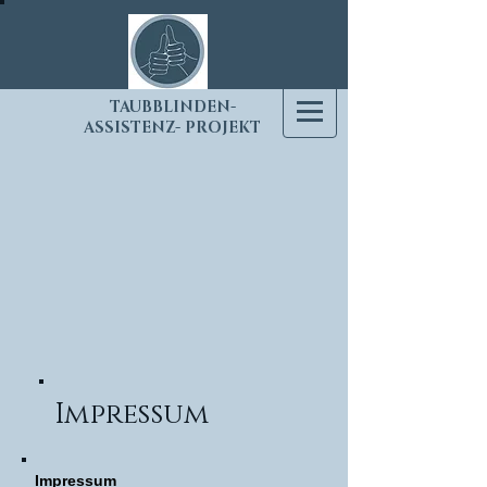
T
AUBBLINDEN-
ASSISTENZ- PROJEKT
Impressum
Impressum