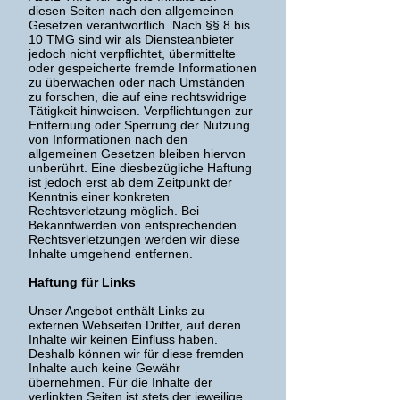
diesen Seiten nach den allgemeinen
Gesetzen verantwortlich. Nach §§ 8 bis
10 TMG sind wir als Diensteanbieter
jedoch nicht verpflichtet, übermittelte
oder gespeicherte fremde Informationen
zu überwachen oder nach Umständen
zu forschen, die auf eine rechtswidrige
Tätigkeit hinweisen. Verpflichtungen zur
Entfernung oder Sperrung der Nutzung
von Informationen nach den
allgemeinen Gesetzen bleiben hiervon
unberührt. Eine diesbezügliche Haftung
ist jedoch erst ab dem Zeitpunkt der
Kenntnis einer konkreten
Rechtsverletzung möglich. Bei
Bekanntwerden von entsprechenden
Rechtsverletzungen werden wir diese
Inhalte umgehend entfernen.
Haftung für Links
Unser Angebot enthält Links zu
externen Webseiten Dritter, auf deren
Inhalte wir keinen Einfluss haben.
Deshalb können wir für diese fremden
Inhalte auch keine Gewähr
übernehmen. Für die Inhalte der
verlinkten Seiten ist stets der jeweilige