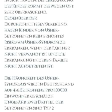
in sich tragen. Die Erkrankung 
des Kindes kommt deswegen oft 
sehr überraschend. 
Gegenüber der 
Durchschnittsbevölkerung 
haben Kinder von Usher-
Betroffenen kein erhöhtes 
Risiko am Usher-Syndrom zu 
erkranken, wenn der Partner 
nicht verwandt ist und die 
Erkrankung in deren Familie 
nicht aufgetreten ist.
Die Häufigkeit des Usher-
Syndroms wird in Deutschland 
auf 4-6 Betroffene pro 100.000 
Einwohner geschätzt. 
Ungefähr zwei Drittel der 
Betroffenen sind Typ 2 