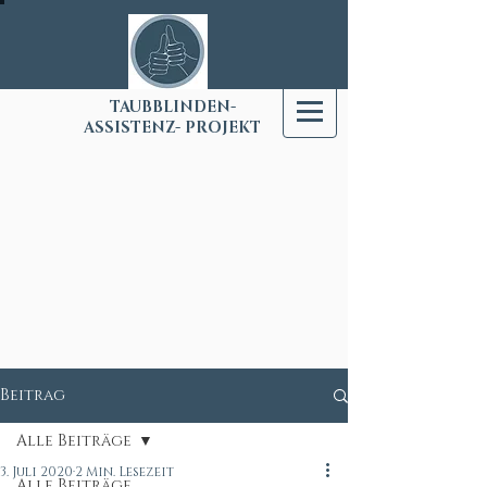
T
AUBBLINDEN-
ASSISTENZ- PROJEKT
Beitrag
Alle Beiträge
3. Juli 2020
2 Min. Lesezeit
Alle Beiträge