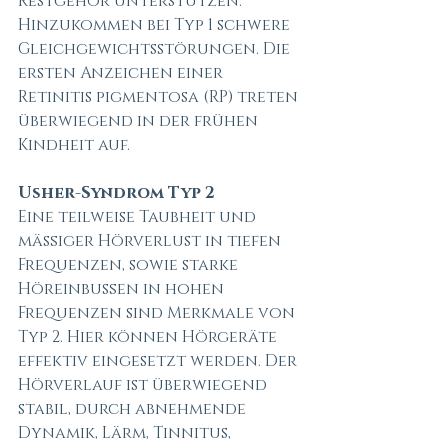
Restgehör unterstützen. 
Hinzukommen bei Typ 1 schwere 
Gleichgewichtsstörungen. Die 
ersten Anzeichen einer 
Retinitis pigmentosa (RP) treten 
überwiegend in der frühen 
Kindheit auf. 
Usher-Syndrom Typ 2
Eine teilweise Taubheit und 
mäßiger Hörverlust in tiefen 
Frequenzen, sowie starke 
Höreinbußen in hohen 
Frequenzen sind Merkmale von 
Typ 2. Hier können Hörgeräte 
effektiv eingesetzt werden. Der 
Hörverlauf ist überwiegend 
stabil, durch abnehmende 
Dynamik, Lärm, Tinnitus, 