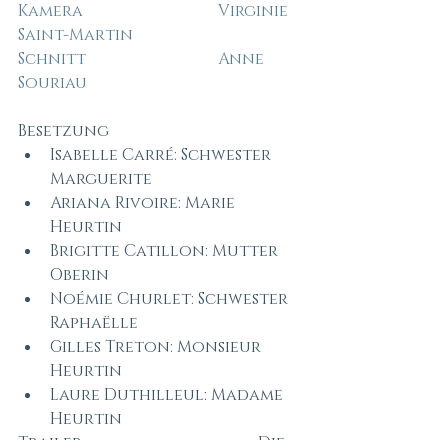
Kamera
Virginie 
Saint-Martin
Schnitt
Anne 
Souriau
Besetzung
Isabelle Carré: Schwester 
Marguerite
Ariana Rivoire: Marie 
Heurtin
Brigitte Catillon: Mutter 
Oberin
Noémie Churlet: Schwester 
Raphaëlle
Gilles Treton: Monsieur 
Heurtin
Laure Duthilleul: Madame 
Heurtin
Trailer
					Die 