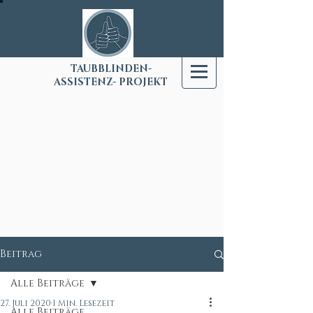
T
AUBBLINDEN-
ASSISTENZ- PROJEKT
Beitrag
Alle Beiträge
27. Juli 2020
1 Min. Lesezeit
Alle Beiträge