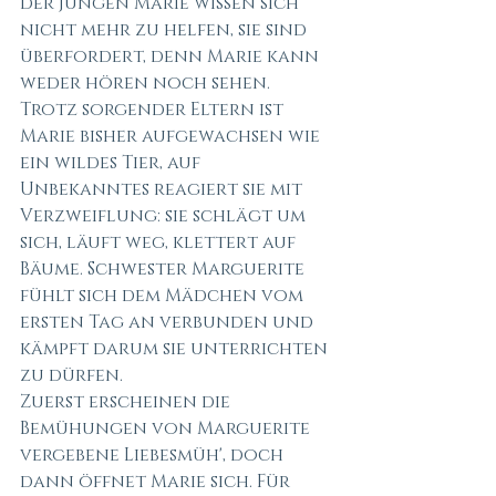
der jungen Marie wissen sich 
nicht mehr zu helfen, sie sind 
überfordert, denn Marie kann 
weder hören noch sehen. 
Trotz sorgender Eltern ist 
Marie bisher aufgewachsen wie 
ein wildes Tier, auf 
Unbekanntes reagiert sie mit 
Verzweiflung: sie schlägt um 
sich, läuft weg, klettert auf 
Bäume. Schwester Marguerite 
fühlt sich dem Mädchen vom 
ersten Tag an verbunden und 
kämpft darum sie unterrichten 
zu dürfen.
Zuerst erscheinen die 
Bemühungen von Marguerite 
vergebene Liebesmüh', doch 
dann öffnet Marie sich. Für 