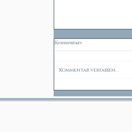
Kommentare
Kommentar verfassen...
Taubblinden-Assistenz in
Zeiten von Corona