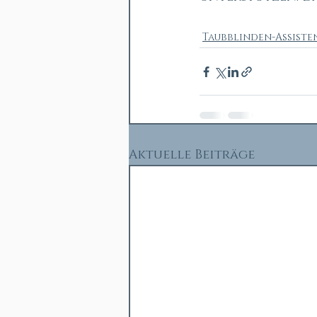
Taubblinden-Assiste
Aktuelle Beiträge