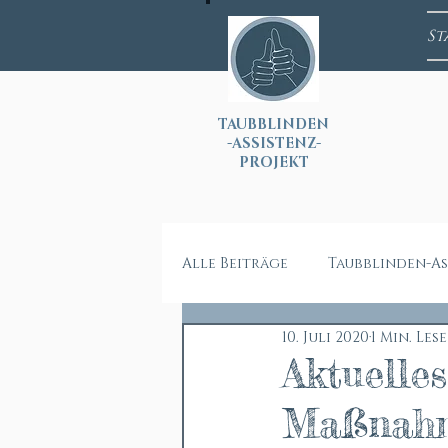
St
T
AUBBLINDEN
-ASSISTENZ-
PROJEKT
Alle Beiträge
Taubblinden-As
10. Juli 2020
1 Min. Les
Aktuelles
Maßnah