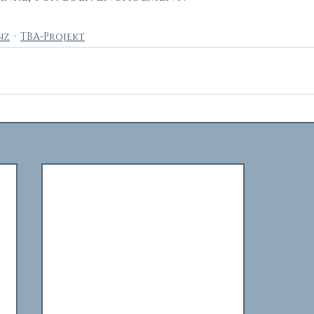
nz
TBA-Projekt