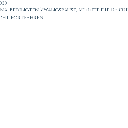
2020
a-bedingten Zwangspause, konnte die 10.Grup
cht fortfahren. 