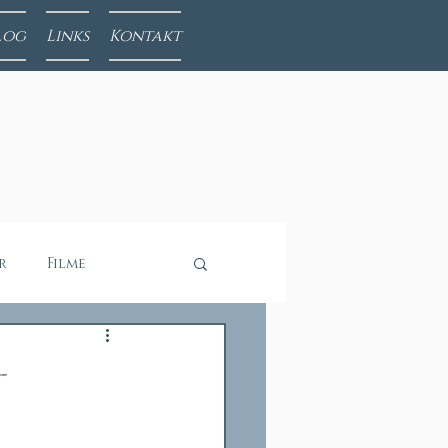
log
Links
Kontakt
r
Filme
-