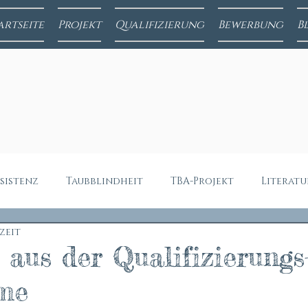
artseite
Projekt
Qualifizierung
Bewerbung
B
sistenz
Taubblindheit
TBA-Projekt
Literatu
ezeit
 aus der Qualifizierungs
me